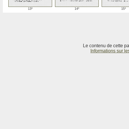
13*
14*
15*
Le contenu de cette pag
Informations sur le