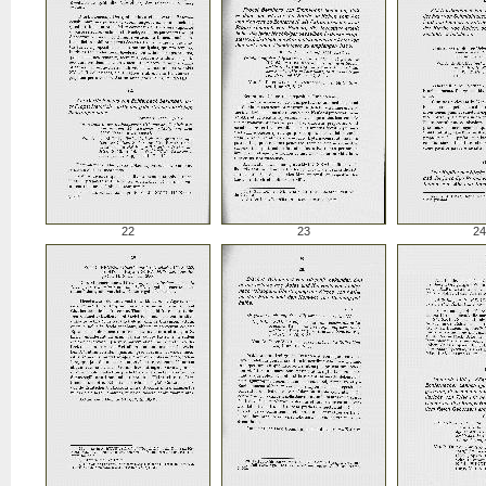
22
23
24