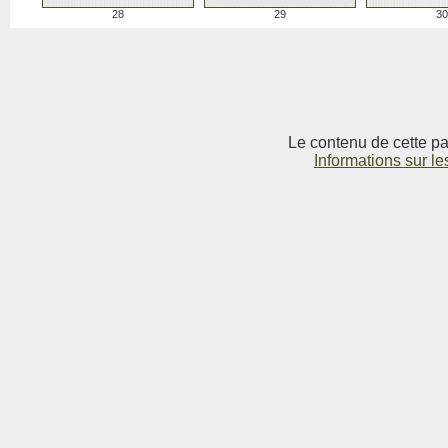
28
29
30
Le contenu de cette pag
Informations sur le