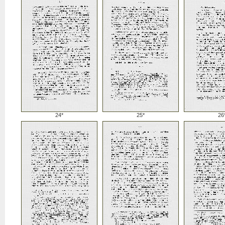
24*
25*
26