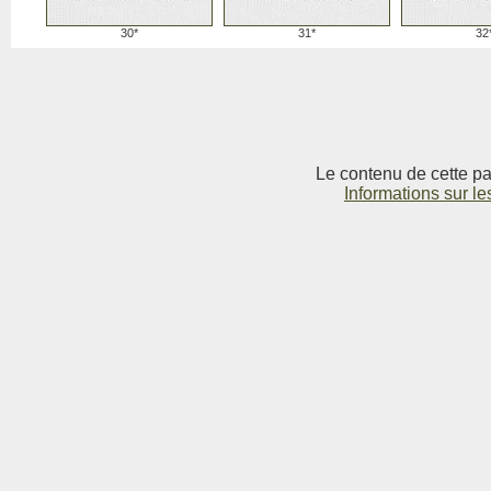
30*
31*
32
Le contenu de cette pag
Informations sur le