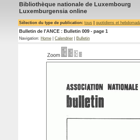
Bibliothèque nationale de Luxembourg
Luxemburgensia online
Sélection du type de publication:
tous
|
quotidiens et hebdomad
Bulletin de l'ANCE : Bulletin 009 - page 1
Navigation:
Home
|
Calendrier
|
Bulletin
Zoom