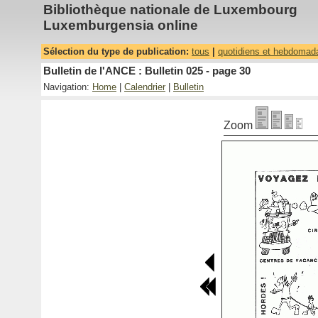
Bibliothèque nationale de Luxembourg
Luxemburgensia online
Sélection du type de publication:
tous
|
quotidiens et hebdomad
Bulletin de l'ANCE : Bulletin 025 - page 30
Navigation:
Home
|
Calendrier
|
Bulletin
Zoom