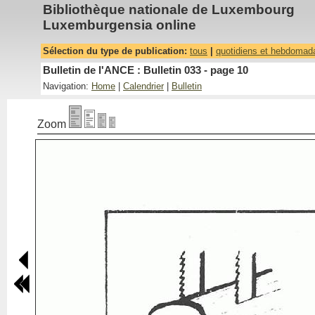
Bibliothèque nationale de Luxembourg
Luxemburgensia online
Sélection du type de publication:
tous
|
quotidiens et hebdomad
Bulletin de l'ANCE : Bulletin 033 - page 10
Navigation:
Home
|
Calendrier
|
Bulletin
Zoom