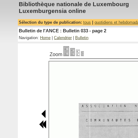
Bibliothèque nationale de Luxembourg
Luxemburgensia online
Sélection du type de publication:
tous
|
quotidiens et hebdomad
Bulletin de l'ANCE : Bulletin 033 - page 2
Navigation:
Home
|
Calendrier
|
Bulletin
Zoom