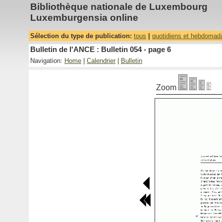
Bibliothèque nationale de Luxembourg
Luxemburgensia online
Sélection du type de publication:
tous
|
quotidiens et hebdomad
Bulletin de l'ANCE : Bulletin 054 - page 6
Navigation:
Home
|
Calendrier
|
Bulletin
Zoom