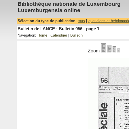
Bibliothèque nationale de Luxembourg
Luxemburgensia online
Sélection du type de publication:
tous
|
quotidiens et hebdomad
Bulletin de l'ANCE : Bulletin 056 - page 1
Navigation:
Home
|
Calendrier
|
Bulletin
Zoom