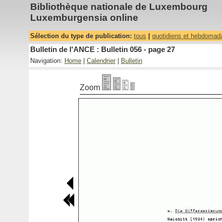
Bibliothèque nationale de Luxembourg
Luxemburgensia online
Sélection du type de publication:
tous
|
quotidiens et hebdomad
Bulletin de l'ANCE : Bulletin 056 - page 27
Navigation:
Home
|
Calendrier
|
Bulletin
Zoom