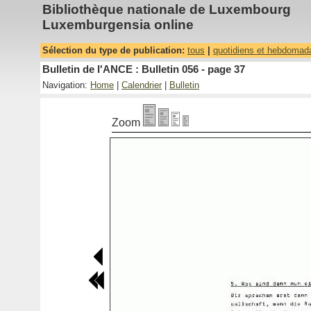
Bibliothèque nationale de Luxembourg
Luxemburgensia online
Sélection du type de publication:
tous
|
quotidiens et hebdomad
Bulletin de l'ANCE : Bulletin 056 - page 37
Navigation:
Home
|
Calendrier
|
Bulletin
Zoom