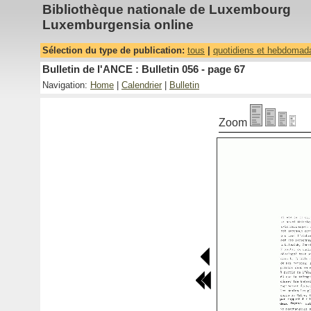
Bibliothèque nationale de Luxembourg
Luxemburgensia online
Sélection du type de publication:
tous
|
quotidiens et hebdomad
Bulletin de l'ANCE : Bulletin 056 - page 67
Navigation:
Home
|
Calendrier
|
Bulletin
Zoom