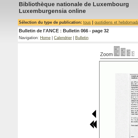
Bibliothèque nationale de Luxembourg
Luxemburgensia online
Sélection du type de publication:
tous
|
quotidiens et hebdomad
Bulletin de l'ANCE : Bulletin 066 - page 32
Navigation:
Home
|
Calendrier
|
Bulletin
Zoom