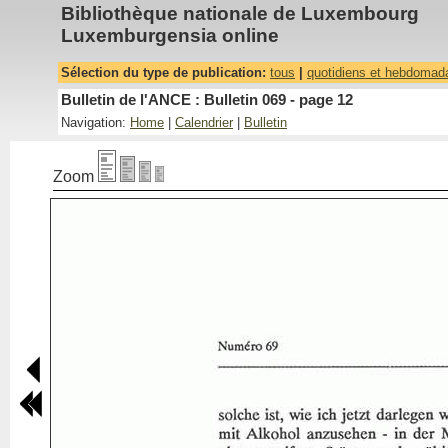
Bibliothèque nationale de Luxembourg
Luxemburgensia online
Sélection du type de publication:
tous
|
quotidiens et hebdomad
Bulletin de l'ANCE : Bulletin 069 - page 12
Navigation:
Home
|
Calendrier
|
Bulletin
Zoom