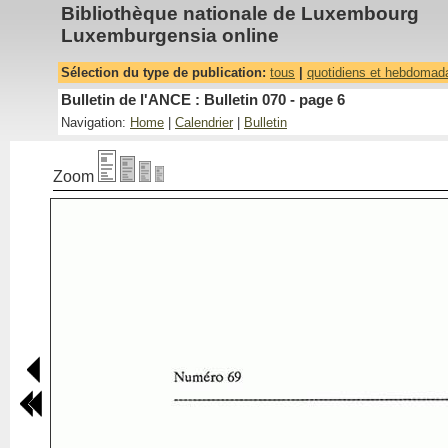
Bibliothèque nationale de Luxembourg
Luxemburgensia online
Sélection du type de publication:
tous
|
quotidiens et hebdomad
Bulletin de l'ANCE : Bulletin 070 - page 6
Navigation:
Home
|
Calendrier
|
Bulletin
Zoom