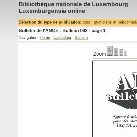
Bibliothèque nationale de Luxembourg
Luxemburgensia online
Sélection du type de publication:
tous
|
quotidiens et hebdomad
Bulletin de l'ANCE : Bulletin 082 - page 1
Navigation:
Home
|
Calendrier
|
Bulletin
Zoom