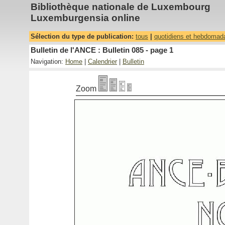
Bibliothèque nationale de Luxembourg
Luxemburgensia online
Sélection du type de publication:
tous
|
quotidiens et hebdomad
Bulletin de l'ANCE : Bulletin 085 - page 1
Navigation:
Home
|
Calendrier
|
Bulletin
Zoom