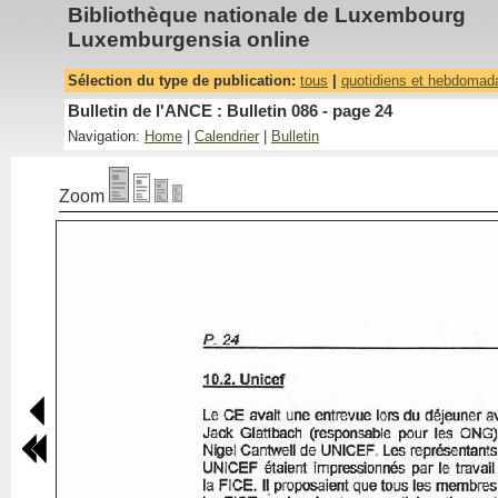
Bibliothèque nationale de Luxembourg
Luxemburgensia online
Sélection du type de publication:
tous
|
quotidiens et hebdomad
Bulletin de l'ANCE : Bulletin 086 - page 24
Navigation:
Home
|
Calendrier
|
Bulletin
Zoom