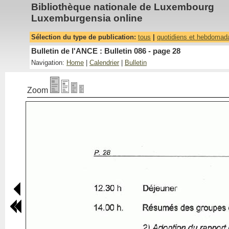
Bibliothèque nationale de Luxembourg
Luxemburgensia online
Sélection du type de publication:
tous
|
quotidiens et hebdomad
Bulletin de l'ANCE : Bulletin 086 - page 28
Navigation:
Home
|
Calendrier
|
Bulletin
Zoom