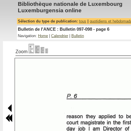
Bibliothèque nationale de Luxembourg
Luxemburgensia online
Sélection du type de publication:
tous
|
quotidiens et hebdomad
Bulletin de l'ANCE : Bulletin 097-098 - page 6
Navigation:
Home
|
Calendrier
|
Bulletin
Zoom