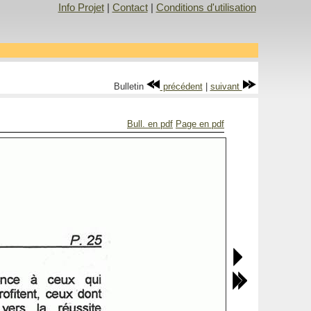
Info Projet
|
Contact
|
Conditions d'utilisation
Bulletin
précédent
|
suivant
Bull. en pdf
Page en pdf