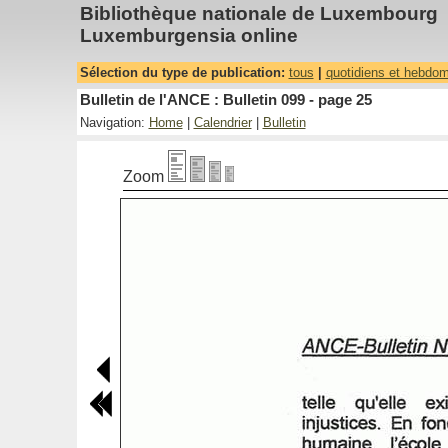
Bibliothèque nationale de Luxembourg
Luxemburgensia online
Sélection du type de publication:
tous
|
quotidiens et hebdo
Bulletin de l'ANCE : Bulletin 099 - page 25
Navigation:
Home
|
Calendrier
|
Bulletin
Zoom