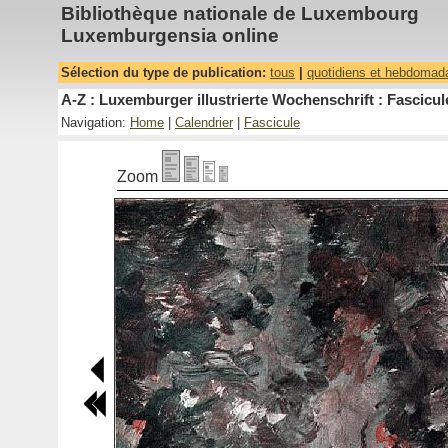
Bibliothèque nationale de Luxembourg
Luxemburgensia online
Sélection du type de publication:
tous
|
quotidiens et hebdomad
A-Z : Luxemburger illustrierte Wochenschrift : Fascicul
Navigation:
Home
|
Calendrier
|
Fascicule
Zoom