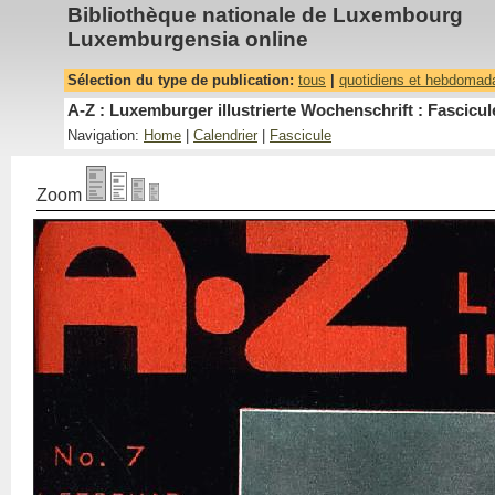
Bibliothèque nationale de Luxembourg
Luxemburgensia online
Sélection du type de publication:
tous
|
quotidiens et hebdomad
A-Z : Luxemburger illustrierte Wochenschrift : Fascicul
Navigation:
Home
|
Calendrier
|
Fascicule
Zoom