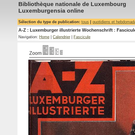
Bibliothèque nationale de Luxembourg
Luxemburgensia online
Sélection du type de publication:
tous
|
quotidiens et hebdomad
A-Z : Luxemburger illustrierte Wochenschrift : Fascicul
Navigation:
Home
|
Calendrier
|
Fascicule
Zoom