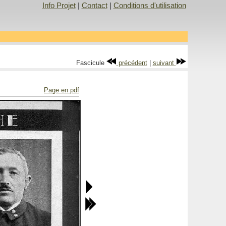
Info Projet
|
Contact
|
Conditions d'utilisation
Fascicule
précédent
|
suivant
Page en pdf