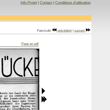
Info Projet
|
Contact
|
Conditions d'utilisation
Fascicule
précédent
|
suivant
Page en pdf