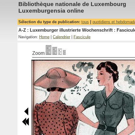
Bibliothèque nationale de Luxembourg
Luxemburgensia online
Sélection du type de publication:
tous
|
quotidiens et hebdomad
A-Z : Luxemburger illustrierte Wochenschrift : Fascicul
Navigation:
Home
|
Calendrier
|
Fascicule
Zoom