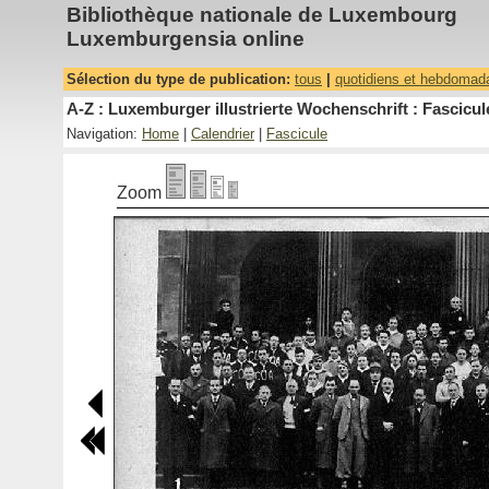
Bibliothèque nationale de Luxembourg
Luxemburgensia online
Sélection du type de publication:
tous
|
quotidiens et hebdomad
A-Z : Luxemburger illustrierte Wochenschrift : Fascicul
Navigation:
Home
|
Calendrier
|
Fascicule
Zoom