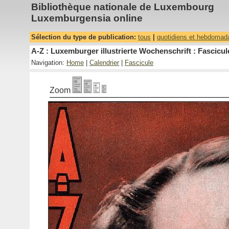
Bibliothèque nationale de Luxembourg
Luxemburgensia online
Sélection du type de publication:
tous
|
quotidiens et hebdomad
A-Z : Luxemburger illustrierte Wochenschrift : Fascicul
Navigation:
Home
|
Calendrier
|
Fascicule
Zoom