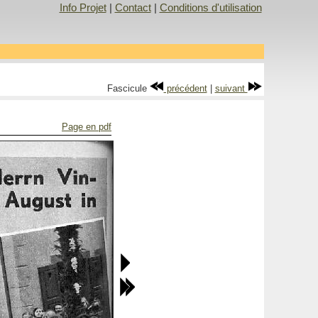
Info Projet
|
Contact
|
Conditions d'utilisation
Fascicule
précédent
|
suivant
Page en pdf