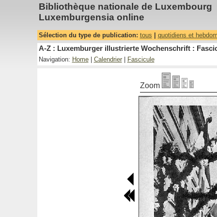
Bibliothèque nationale de Luxembourg
Luxemburgensia online
Sélection du type de publication:
tous
|
quotidiens et hebdo
A-Z : Luxemburger illustrierte Wochenschrift : Fascic
Navigation:
Home
|
Calendrier
|
Fascicule
Zoom