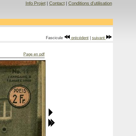
Info Projet
|
Contact
|
Conditions d'utilisation
Fascicule
précédent
|
suivant
Page en pdf