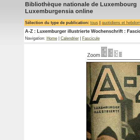
Bibliothèque nationale de Luxembourg
Luxemburgensia online
Sélection du type de publication:
tous
|
quotidiens et hebdo
A-Z : Luxemburger illustrierte Wochenschrift : Fascic
Navigation:
Home
|
Calendrier
|
Fascicule
Zoom