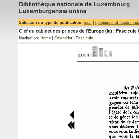
Bibliothèque nationale de Luxembourg
Luxemburgensia online
Sélection du type de publication:
tous
|
quotidiens et hebdomad
Clef du cabinet des princes de l'Europe (la) : Fascicule 
Navigation:
Home
|
Calendrier
|
Fascicule
Zoom