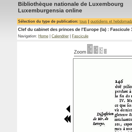
Bibliothèque nationale de Luxembourg
Luxemburgensia online
Sélection du type de publication:
tous
|
quotidiens et hebdomad
Clef du cabinet des princes de l'Europe (la) : Fascicule 
Navigation:
Home
|
Calendrier
|
Fascicule
Zoom