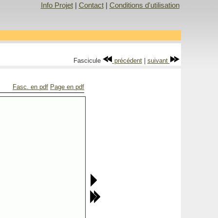
Info Projet
|
Contact
|
Conditions d'utilisation
Fascicule
précédent
|
suivant
Fasc. en pdf
Page en pdf