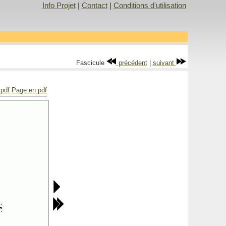
Info Projet
|
Contact
|
Conditions d'utilisation
Fascicule
précédent
|
suivant
 pdf
Page en pdf