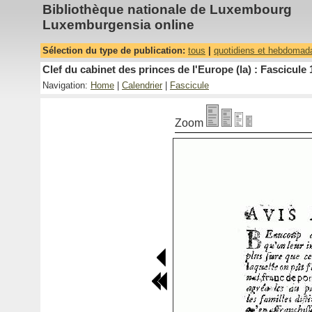
Bibliothèque nationale de Luxembourg
Luxemburgensia online
Sélection du type de publication:
tous
|
quotidiens et hebdomad
Clef du cabinet des princes de l'Europe (la) : Fascicule 
Navigation:
Home
|
Calendrier
|
Fascicule
Zoom