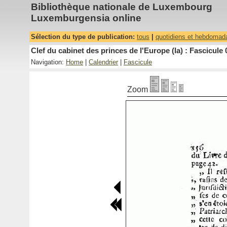
Bibliothèque nationale de Luxembourg
Luxemburgensia online
Sélection du type de publication:
tous
|
quotidiens et hebdomad
Clef du cabinet des princes de l'Europe (la) : Fascicule 
Navigation:
Home
|
Calendrier
|
Fascicule
Zoom