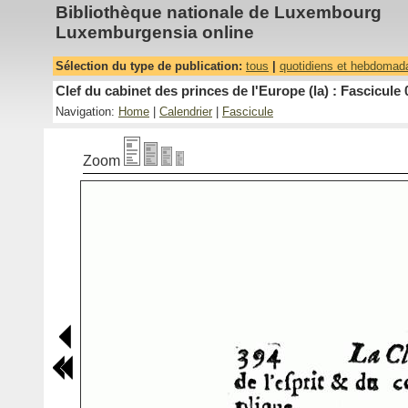
Bibliothèque nationale de Luxembourg
Luxemburgensia online
Sélection du type de publication:
tous
|
quotidiens et hebdomad
Clef du cabinet des princes de l'Europe (la) : Fascicule 
Navigation:
Home
|
Calendrier
|
Fascicule
Zoom