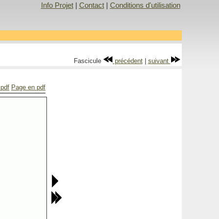
Info Projet
|
Contact
|
Conditions d'utilisation
Fascicule
précédent
|
suivant
 pdf
Page en pdf