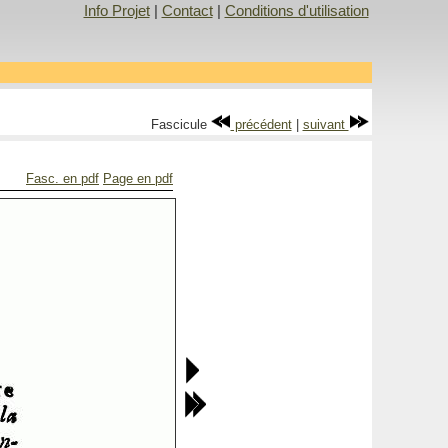
Info Projet
|
Contact
|
Conditions d'utilisation
Fascicule
précédent
|
suivant
Fasc. en pdf
Page en pdf