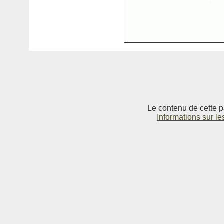
Le contenu de cette p
Informations sur le