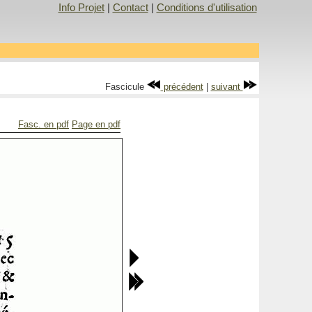
Info Projet
|
Contact
|
Conditions d'utilisation
Fascicule
précédent
|
suivant
Fasc. en pdf
Page en pdf