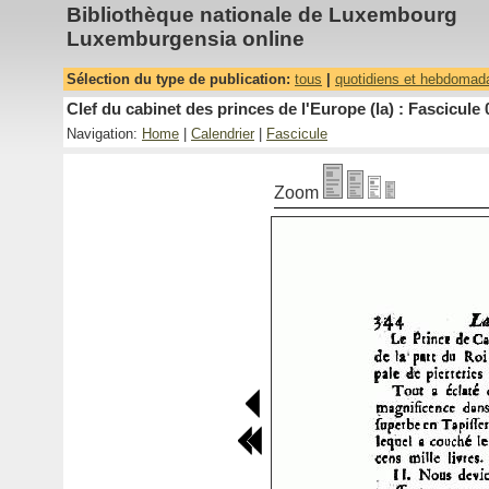
Bibliothèque nationale de Luxembourg
Luxemburgensia online
Sélection du type de publication:
tous
|
quotidiens et hebdomad
Clef du cabinet des princes de l'Europe (la) : Fascicule 
Navigation:
Home
|
Calendrier
|
Fascicule
Zoom