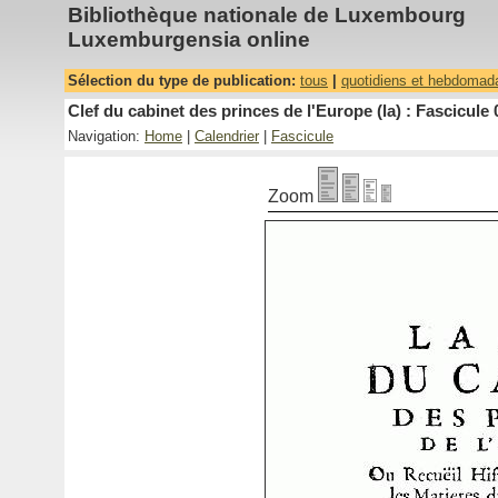
Bibliothèque nationale de Luxembourg
Luxemburgensia online
Sélection du type de publication:
tous
|
quotidiens et hebdomad
Clef du cabinet des princes de l'Europe (la) : Fascicule 
Navigation:
Home
|
Calendrier
|
Fascicule
Zoom