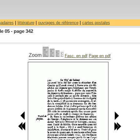
madaires
|
littérature
|
ouvrages de référence
|
cartes postales
le 05 - page 342
Zoom
Fasc. en pdf
Page en pdf