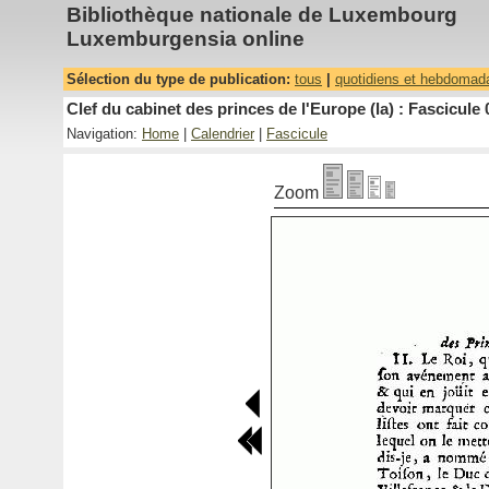
Bibliothèque nationale de Luxembourg
Luxemburgensia online
Sélection du type de publication:
tous
|
quotidiens et hebdomad
Clef du cabinet des princes de l'Europe (la) : Fascicule 
Navigation:
Home
|
Calendrier
|
Fascicule
Zoom