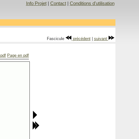
Info Projet
|
Contact
|
Conditions d'utilisation
Fascicule
précédent
|
suivant
 pdf
Page en pdf