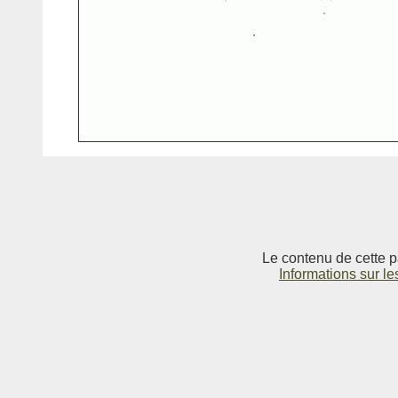
Le contenu de cette p
Informations sur le