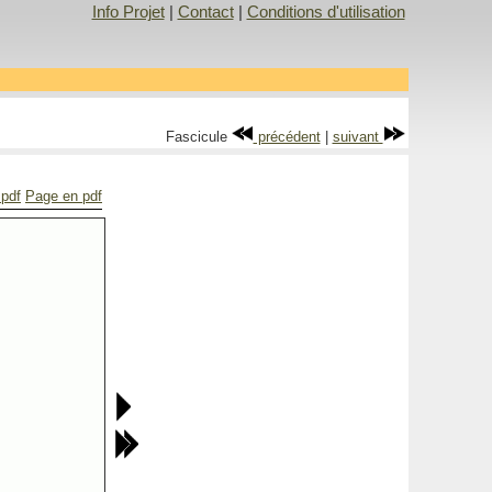
Info Projet
|
Contact
|
Conditions d'utilisation
Fascicule
précédent
|
suivant
 pdf
Page en pdf