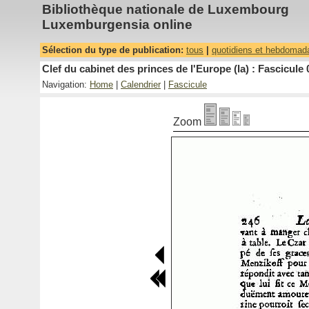
Bibliothèque nationale de Luxembourg
Luxemburgensia online
Sélection du type de publication:
tous
|
quotidiens et hebdomad
Clef du cabinet des princes de l'Europe (la) : Fascicule 
Navigation:
Home
|
Calendrier
|
Fascicule
Zoom